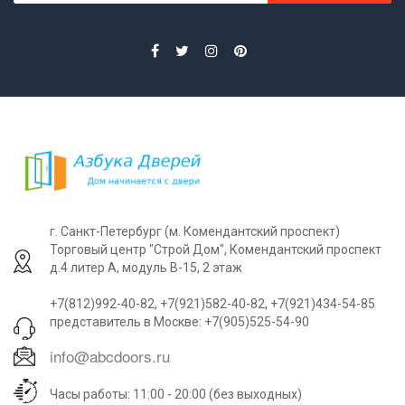
г. Санкт-Петербург (м. Комендантский проспект)
Торговый центр "Строй Дом", Комендантский проспект
д.4 литер А, модуль В-15, 2 этаж
+7(812)992-40-82, +7(921)582-40-82, +7(921)434-54-85
представитель в Москве: +7(905)525-54-90
Часы работы: 11:00 - 20:00 (без выходных)