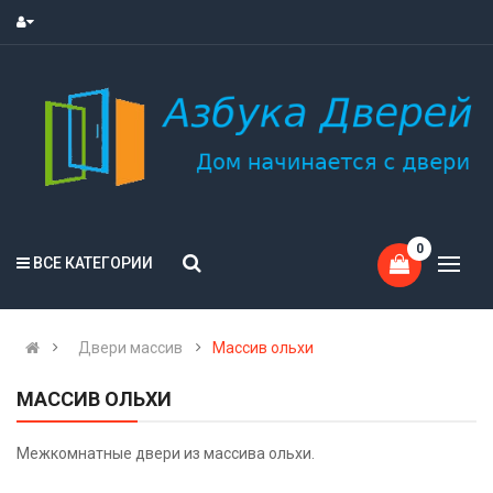
0
ВСЕ КАТЕГОРИИ
Двери массив
Массив ольхи
МАССИВ ОЛЬХИ
Межкомнатные двери из массива ольхи.