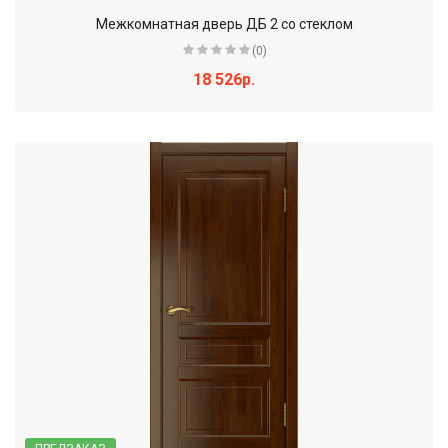
Межкомнатная дверь ДБ 2 со стеклом
(0)
18 526р.