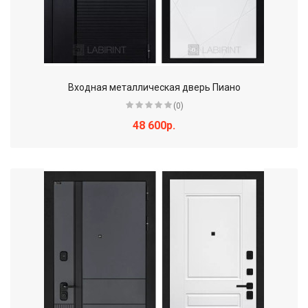
Входная металлическая дверь Пиано
(0)
48 600р.