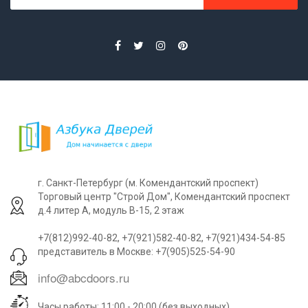
г. Санкт-Петербург (м. Комендантский проспект)
Торговый центр "Строй Дом", Комендантский проспект
д.4 литер А, модуль В-15, 2 этаж
+7(812)992-40-82, +7(921)582-40-82, +7(921)434-54-85
представитель в Москве: +7(905)525-54-90
Часы работы: 11:00 - 20:00 (без выходных)