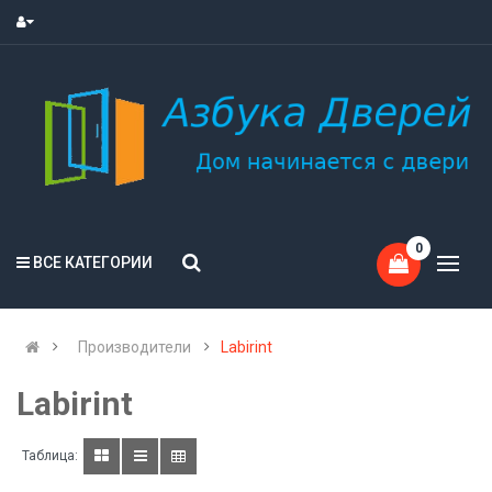
0
ВСЕ КАТЕГОРИИ
Производители
Labirint
Labirint
Таблица: