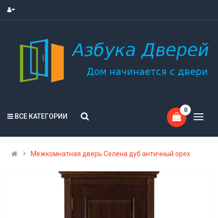
0
ВСЕ КАТЕГОРИИ
Межкомнатная дверь Селена дуб античный орех