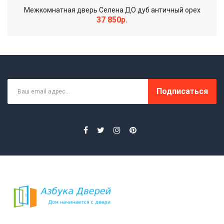
Межкомнатная дверь Селена ДО дуб античный орех
37 850р.
Подписаться
Межкомнатная дверь Валенсия ДО античный орех..
17 770р.