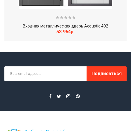
Входная металлическая дверь Acoustic 402
53 964р.
Подписаться
Межкомнатная дверь Валенсия ДО античный орех..