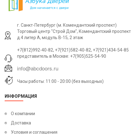
17 770р.
г. Санкт-Петербург (м. Комендантский проспект)
Торговый центр "Строй Дом", Комендантский проспект
д.4 литер А, модуль В-15, 2 этаж
+7(812)992-40-82, +7(921)582-40-82, +7(921)434-54-85
представитель в Москве: +7(905)525-54-90
Часы работы: 11:00 - 20:00 (без выходных)
ИНФОРМАЦИЯ
О компании
Доставка
Условия и соглашения