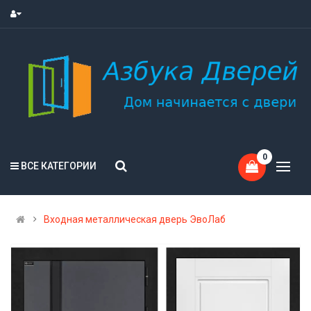
0
ВСЕ КАТЕГОРИИ
Входная металлическая дверь ЭвоЛаб