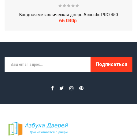
Входная металлическая дверь Acoustic PRO 450
66 030р.
Подписаться
Межкомнатная дверь Валенсия ДО античный орех..
17 770р.