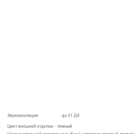
Звукоизоляция - до 51 Дб
Цвет внешней отделки - темный
Цвет внутренней отделки на выбор ( например светлый, приме