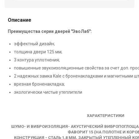
Описание
Преимущества серии дверей "ЭвоЛаб":
эффектный дизайн;
толщина двери 125 мм;
3 контура уплотнения;
повышенные звукоизоляционные свойства за счет доп. про
2 надежных замка Kale с броненакладками и магнитными ш
врезная броненакладка;
экологически чистые утеплители
ХАРАКТЕРИСТИКИ
ШУМО- И ВИБРОИЗОЛЯЦИЯ- АКУСТИЧЕСКИЙ ВИБРОПОГЛОЩ
ФАВОРИТ 15 (НА ПОЛОТНЕ И КОРОБ
КОНСТРУКЦИЯ - СТАЛЬ 1,8 ММ, ЗАКРЫТЫЙ УТЕПЛЕННЫЙ КО